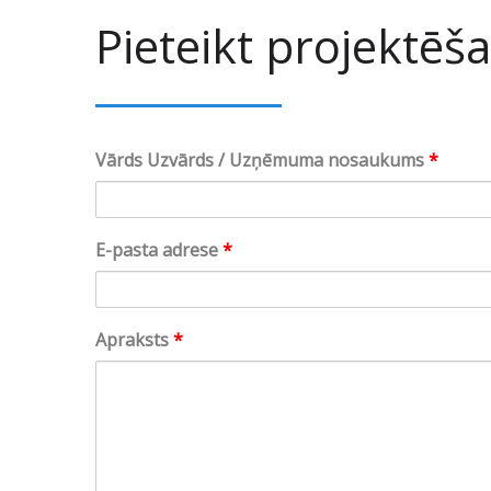
Pieteikt projektēš
Vārds Uzvārds / Uzņēmuma nosaukums
*
E-pasta adrese
*
Apraksts
*