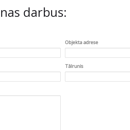
anas darbus:
Objekta adrese
Tālrunis