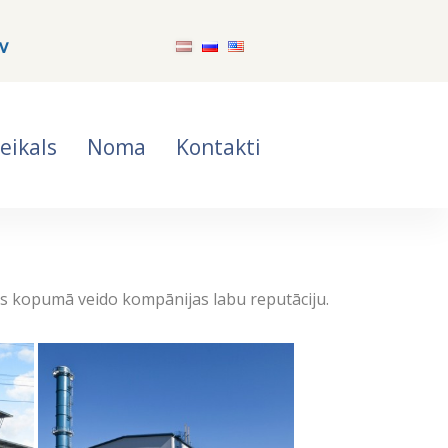
v
eikals
Noma
Kontakti
as kopumā veido kompānijas labu reputāciju.