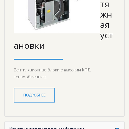
тя
жн
ая
уст
ановки
Вентиляционные блоки с высоким КПД
теплообменника.
ПОДРОБНЕЕ