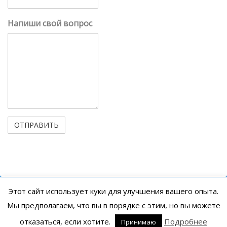
Напиши свой вопрос
Этот сайт использует куки для улучшения вашего опыта.
© 2005 - 2018
Servocontrol
. Все Права
Мы предполагаем, что вы в порядке с этим, но вы можете
Защищены
отказаться, если хотите.
Подробнее
Принимаю