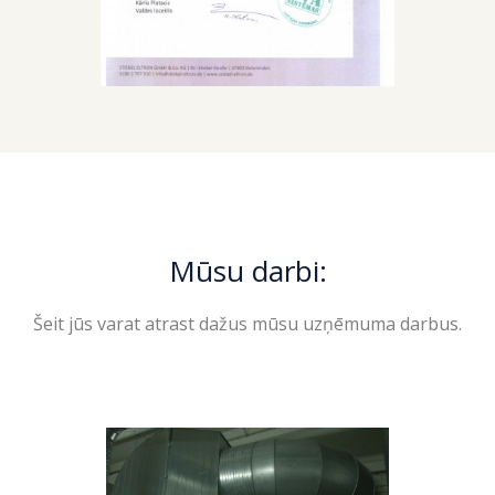
Mūsu darbi:
Šeit jūs varat atrast dažus mūsu uzņēmuma darbus.