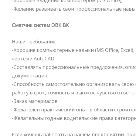
-Хорошее владение компьютером (MS Office);
-Желание развивать свои профессиональные навы
Сметчик систем ОВК ВК
Наши требования:
-Хорошие компьютерные навыки (MS Office, Excel),
чертежи AutoCAD.
-Составлять профессиональные предложения, опи
документацию.
-Способность самостоятельно организовать свою и
работу в срок, точность и высокое чувство ответс
-Заказ материалов.
-Желателен практический опыт в области строител
-Желательны годные водительские права категори
Если хочешь работать на нашем предприятии, при