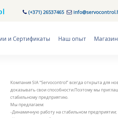
(+371) 26537465
info@servocontrol.l
ии и Сертификаты
Наш опыт
Магазин
Компания SIA “Servocontrol” всегда открыта для н
доказывать свои способности.Поэтому мы приглаш
стабильному предприятию.
Мы предлагаем:
-Динамичную работу на стабильном предприятии;