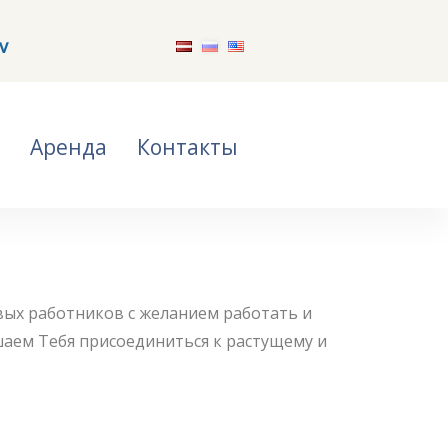
v
Аренда
Контакты
овых работников с желанием работать и
аем Тебя присоединиться к растущему и