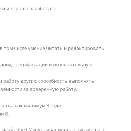
ки и хорошо заработать.
 в том числе умение читать и редактировать
сания, спецификации и исполнительную
 работу других, способность выполнять
твенности за доверенную работу.
ьства как минимум 3 года.
и B.
сылай свое CV и мотивационное письмо на э-